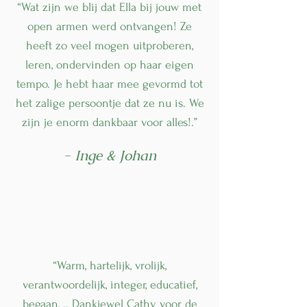
“Wat zijn we blij dat Ella bij jouw met
open armen werd ontvangen! Ze
heeft zo veel mogen uitproberen,
leren, ondervinden op haar eigen
tempo. Je hebt haar mee gevormd tot
het zalige persoontje dat ze nu is. We
zijn je enorm dankbaar voor alles!.”
- Inge & Johan
“Warm, hartelijk, vrolijk,
verantwoordelijk, integer, educatief,
begaan, .. Dankjewel Cathy voor de