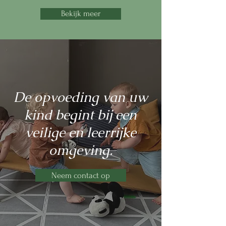
Bekijk meer
De opvoeding van uw
kind begint bij een
veilige en leerrijke
omgeving.
Neem contact op